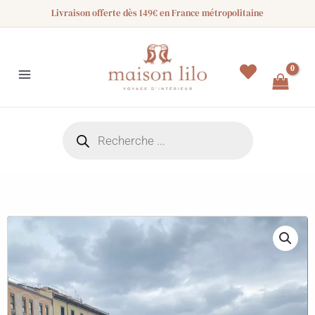
Aller
Livraison offerte dès 149€ en France métropolitaine
au
contenu
Recherche
de
produits