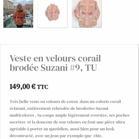
Veste en velours corail
brodée Suzani #9, TU
149,00
€
TTC
Très belle veste en velours de coton dans un coloris corail
éclatant, entièrement rebrodée de broderies Suzani
multicolores . Sa coupe ample légèrement oversize, ses poches
secrètes et la douceur de son velours en font une pièce ultra
agréable à porter au quotidien, aussi bien pour un look
décontracté, avec un jean par exemple que chic.