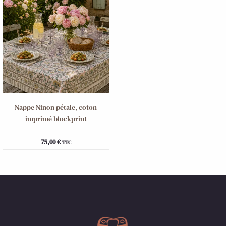
Nappe Ninon pétale, coton
imprimé blockprint
75,00
€
TTC