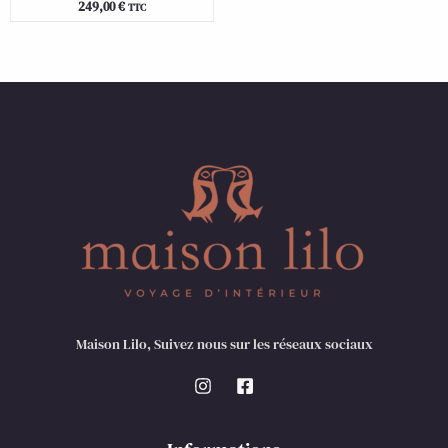
249,00
€
TTC
Maison Lilo, Suivez nous sur les réseaux sociaux