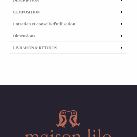
DESCRIPTION
roses
COMPOSITION
Entretien et conseils d'utilisation
Dimensions
LIVRAISON & RETOURS