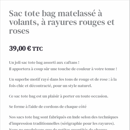
Sac tote bag matelassé à
volants, à rayures rouges et
roses
39,00
€
TTC
Un joli sac tote bag assorti aux caftans !
Il apportera à coup sûr une touche de couleur à votre tenue !
Un superbe motif rayé dans les tons de rouge et de rose : à la
fois chic et décontracté, pour un style naturel.
Ce sac tote bag est un plaisir à porter en toute occasion.
Se ferme à l’aide de cordons de chaque côté
Nos sacs tote bag sont fabriqués en Inde selon des techniques
d’impression traditionnelles (sérigraphie pour les rayures).
Nous ne produisons que de petites quantités de chaque