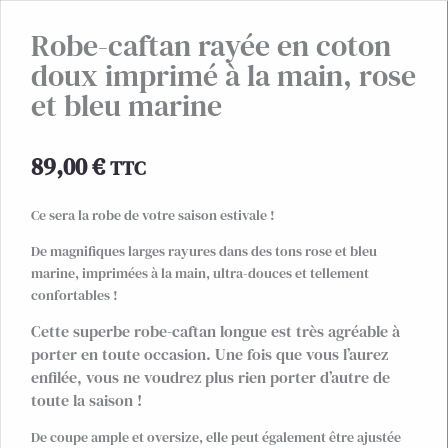
Robe-caftan rayée en coton
doux imprimé à la main, rose
et bleu marine
89,00
€
TTC
Ce sera la robe de votre saison estivale !
De magnifiques larges rayures dans des tons rose et bleu
marine, imprimées à la main, ultra-douces et tellement
confortables !
Cette superbe robe-caftan longue est très agréable à
porter en toute occasion. Une fois que vous l’aurez
enfilée, vous ne voudrez plus rien porter d’autre de
toute la saison !
De coupe ample et oversize, elle peut également être ajustée