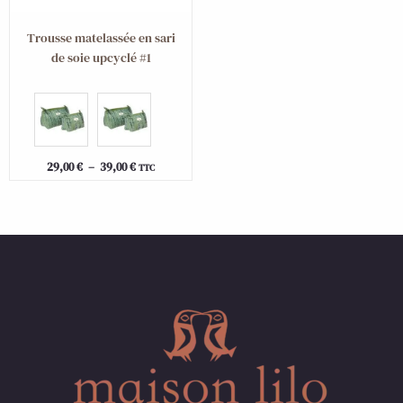
Trousse matelassée en sari
de soie upcyclé #1
29,00
€
–
39,00
€
TTC