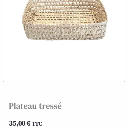
Plateau tressé
35,00
€
TTC