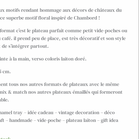
aux motifs rendant hommage aux décors de châteaux du
c ce superbe motif floral inspiré de Chambord !
format c’est le plateau parfait comme petit vide-poches ou
 café. il prend peu de place, est très décoratif et son style
 de s’intégrer partout.
te à la main, verso coloris laiton doré.
5 cm.
ent tous nos autres formats de plateaux avec le même
 mix & match nos autres plateaux émaillés qui formeront
ble.
enamel tray – idée cadeau – vintage decoration – déco
ft – handmade – vide-poche – plateau laiton – gift idea