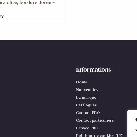
ra olive, bordure dorée –
TC
Informations
Home
Nouveautés
La marque
Catalogues
Contact PRO
Contact particuliers
Espace PRO
Politique de cookies (UE)