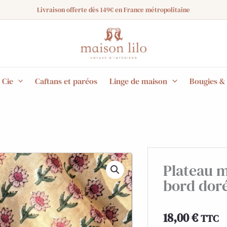
Livraison offerte dès 149€ en France métropolitaine
 Cie
Caftans et paréos
Linge de maison
Bougies &
Plateau m
bord dor
18,00
€
TTC