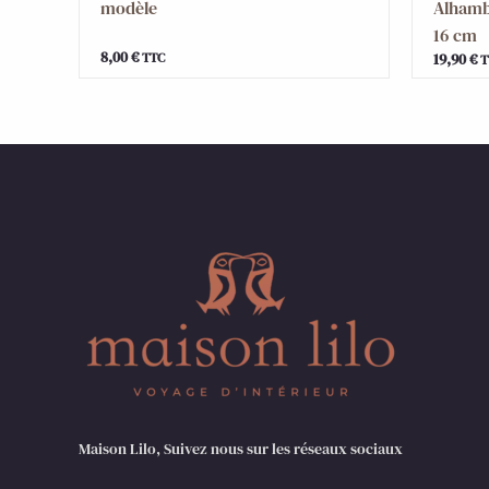
modèle
Alhamb
16 cm
8,00
€
19,90
€
TTC
T
Maison Lilo, Suivez nous sur les réseaux sociaux