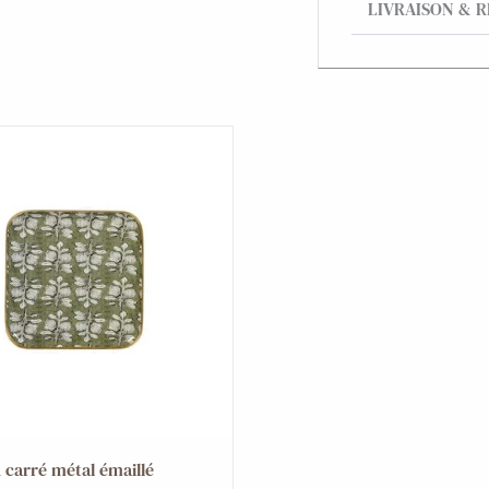
LIVRAISON & 
 carré métal émaillé