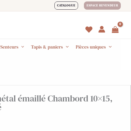
CATALOGUE
ESPACE REVENDEUR
 Senteurs
Tapis & paniers
Pièces uniques
étal émaillé Chambord 10×15,
é