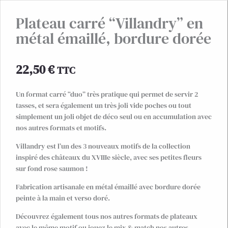
Plateau carré “Villandry” en
métal émaillé, bordure dorée
22,50
€
TTC
Un format carré “duo” très pratique qui permet de servir 2
tasses, et sera également un très joli vide poches ou tout
simplement un joli objet de déco seul ou en accumulation avec
nos autres formats et motifs.
Villandry est l’un des 3 nouveaux motifs de la collection
inspiré des châteaux du XVIIIe siècle, avec ses petites fleurs
sur fond rose saumon !
Fabrication artisanale en métal émaillé avec bordure dorée
peinte à la main et verso doré.
Découvrez également tous nos autres formats de plateaux
avec le même motif ou jouez le mix & match nos autres