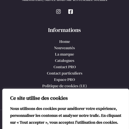
Informations
Home
Nouveautés
La marque
Catalogues
Contact PRO
Contact particuliers
Espace PRO
Politique de cookies (UE)
CGV et mentions légales
Ce site utilise des cookies
Nous utilisons des cookies pour améliorer votre expérience,
personnaliser les contenus et analyser notre trafic. En cliquant
© 2026 Maison Lilo, @copyright
sur « Tout accepter », vous acceptez l'utilisation des cookies.