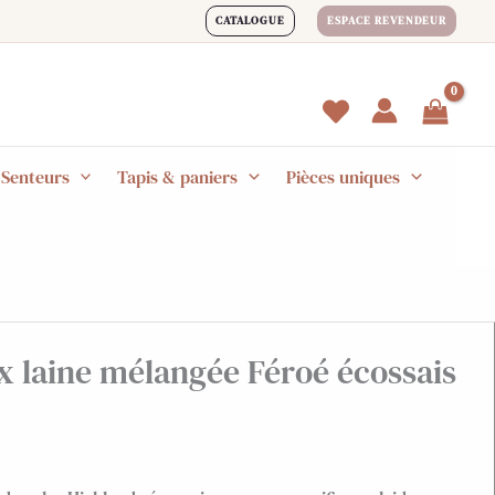
CATALOGUE
ESPACE REVENDEUR
 Senteurs
Tapis & paniers
Pièces uniques
x laine mélangée Féroé écossais