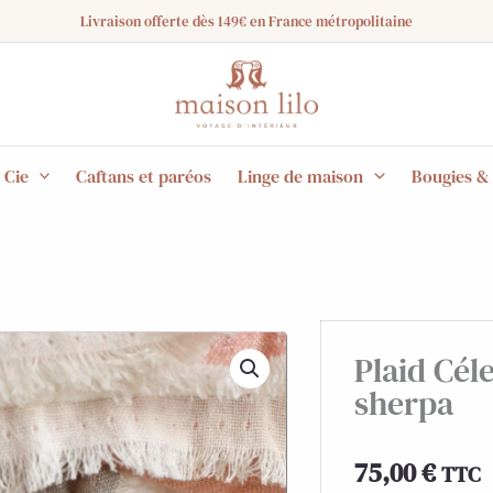
Livraison offerte dès 149€ en France métropolitaine
 Cie
Caftans et paréos
Linge de maison
Bougies &
Plaid Cél
sherpa
75,00
€
TTC