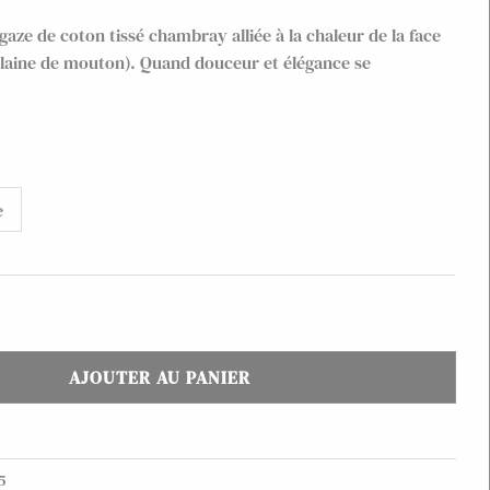
aze de coton tissé chambray alliée à la chaleur de la face
 laine de mouton). Quand douceur et élégance se
e
AJOUTER AU PANIER
5