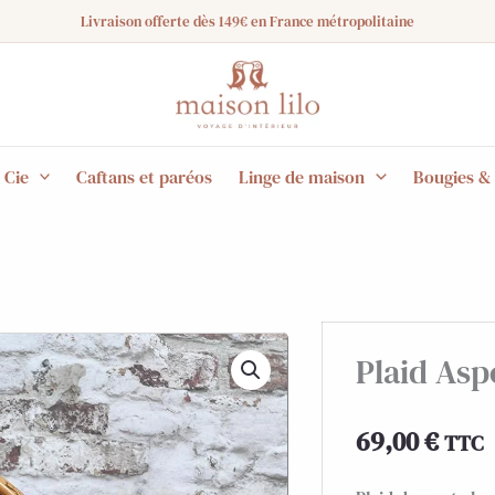
Livraison offerte dès 149€ en France métropolitaine
 Cie
Caftans et paréos
Linge de maison
Bougies &
Plaid Asp
69,00
€
TTC