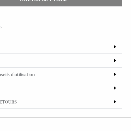
5
seils d'utilisation
RETOURS