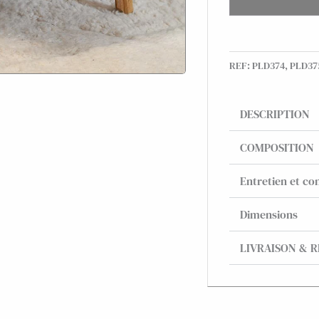
REF:
PLD374, PLD37
DESCRIPTION
COMPOSITION
Entretien et con
Dimensions
LIVRAISON & 