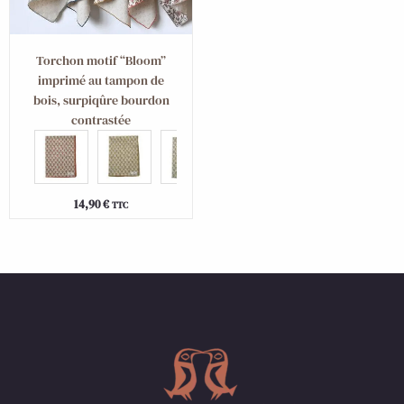
Torchon motif “Bloom”
imprimé au tampon de
bois, surpiqûre bourdon
contrastée
14,90
€
TTC