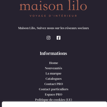
Maison Lilo, Suivez nous sur les réseaux sociaux
Informations
Home
Nouveautés
La marque
Catalogues
Contact PRO
Contact particuliers
Espace PRO
Politique de cookies (UE)
CGV et mentions légales