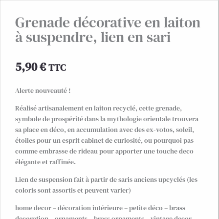
Grenade décorative en laiton
à suspendre, lien en sari
5,90
€
TTC
Alerte nouveauté !
Réalisé artisanalement en laiton recyclé, cette grenade,
symbole de prospérité dans la mythologie orientale trouvera
sa place en déco, en accumulation avec des ex-votos, soleil,
étoiles pour un esprit cabinet de curiosité, ou pourquoi pas
comme embrasse de rideau pour apporter une touche deco
élégante et raffinée.
Lien de suspension fait à partir de saris anciens upcyclés (les
coloris sont assortis et peuvent varier)
home decor – décoration intérieure – petite déco – brass
decoration – ornaments – brass ornaments – vintage decor –