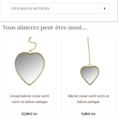
LIVRAISON & RETOURS
Vous aimerez peut-être aussi…
Grand miroir cœur serti
Miroir cœur serti verre et
verre et laiton antique
laiton antique
15,90
€
9,00
€
TTC
TTC