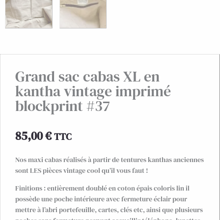
Grand sac cabas XL en
kantha vintage imprimé
blockprint #37
85,00
€
TTC
Nos maxi cabas réalisés à partir de tentures kanthas anciennes
sont LES pièces vintage cool qu’il vous faut !
Finitions : entièrement doublé en coton épais coloris lin il
possède une poche intérieure avec fermeture éclair pour
mettre à l’abri portefeuille, cartes, clés etc, ainsi que plusieurs