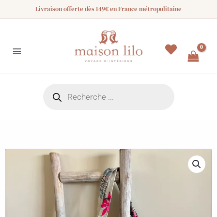
Aller
Livraison offerte dès 149€ en France métropolitaine
au
contenu
Recherche
de
produits