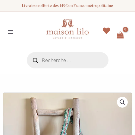
Aller
Livraison offerte dès 149€ en France métropolitaine
au
contenu
Recherche
de
produits