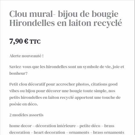
Clou mural- bijou de bougie
Hirondelles en laiton recyclé
7,90
€
TTC
Alerte nouveauté !
Saviez-vous que les hirondelles sont un symbole de vie, joie et
bonheur?
Petit clou décoratif pour accrocher photos, citations good
vibes ou bijou pour décorer une bougie toute simple, nos
petits hirondelles en laiton recyclé apportent une touche de
poésie en déco.
2 modèles assortis
home decor – décoration intérieure – petite déco – brass
decoration – heart decoration – ornaments – brass ornaments