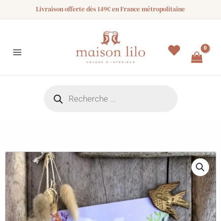
Aller
Livraison offerte dès 149€ en France métropolitaine
au
contenu
Recherche
de
produits