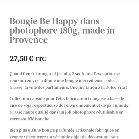
Bougie Be Happy dans
photophore 180g, made in
Provence
27,50
€
TTC
Quand fleur d’oranger et jasmin, 2 senteurs d’exception se
rencontrent, cela donne une bougie merveilleuse , ôde à
Grasse, la ville des parfumeurs. Une invitation à la Dolce Vita !
Collection capsule pour l’été, fabrication française à base de
cire de soja respectueuse de l’environnement et de parfums de
Grasse haute qualité dans un joli photophore réutilisable en
verre soufflé bouche.
Bien plus qu’une bougie parfumée artisanale fabriquée en
France : découvrez un véritable objet de décoration. Son