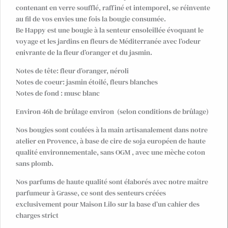
contenant en verre soufflé, raffiné et intemporel, se réinvente
au fil de vos envies une fois la bougie consumée.
Be Happy est une bougie à la senteur ensoleillée évoquant le
voyage et les jardins en fleurs de Méditerranée avec l’odeur
enivrante de la fleur d’oranger et du jasmin.
Notes de tête: fleur d’oranger, néroli
Notes de coeur: jasmin étoilé, fleurs blanches
Notes de fond : musc blanc
Environ 46h de brûlage environ (selon conditions de brûlage)
Nos bougies sont coulées à la main artisanalement dans notre
atelier en Provence, à base de cire de soja européen de haute
qualité environnementale, sans OGM , avec une mèche coton
sans plomb.
Nos parfums de haute qualité sont élaborés avec notre maître
parfumeur à Grasse, ce sont des senteurs créées
exclusivement pour Maison Lilo sur la base d’un cahier des
charges strict