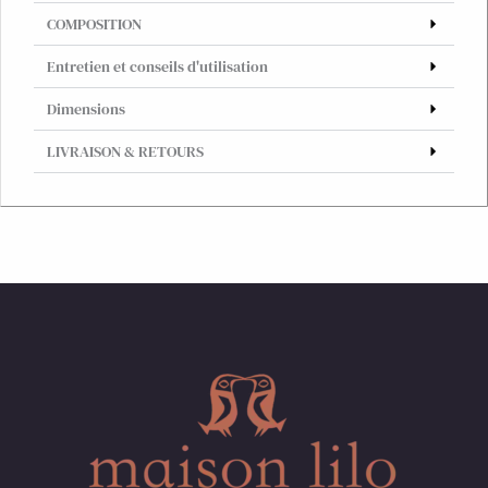
COMPOSITION
Entretien et conseils d'utilisation
Dimensions
LIVRAISON & RETOURS