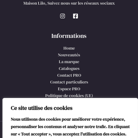
Maison Lilo, Suivez nous sur les réseaux sociaux
Informations
Home
Nouveautés
La marque
Catalogues
Contact PRO
Contact particuliers
Espace PRO
Politique de cookies (UE)
CGV et mentions légales
Ce site utilise des cookies
Nous utilisons des cookies pour améliorer votre expérience,
personnaliser les contenus et analyser notre trafic. En cliquant
© 2026 Maison Lilo, @copyright
sur « Tout accepter », vous acceptez l'utilisation des cookies.