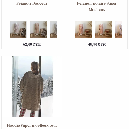
Peignoir Douceur
Peignoir polaire Super
Moelleux
62,00
€
49,90
€
TTC
TTC
Hoodie Super moelleux tout