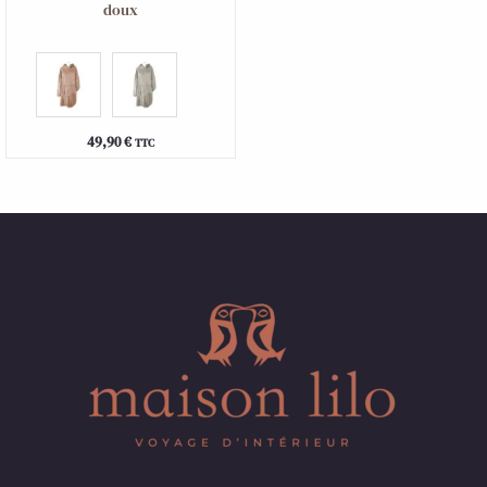
doux
49,90
€
TTC